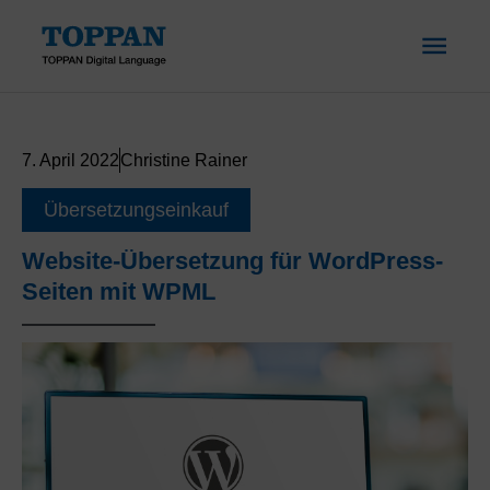
Skip
MAI
to
content
ME
7. April 2022
Christine Rainer
Übersetzungseinkauf
Website-Übersetzung für WordPress-
Seiten mit WPML