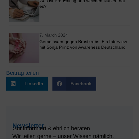
Was ist Pre-Editing und welchen Nutzen hat
es?
7. March 2024
Gemeinsam gegen Brustkrebs: Ein Interview
mit Sonja Prinz von Awareness Deutschland
Beitrag teilen
LinkedIn
Facebook
Newsletter
Gut informiert & ehrlich beraten
Wir teilen gerne – unser Wissen nämlich.