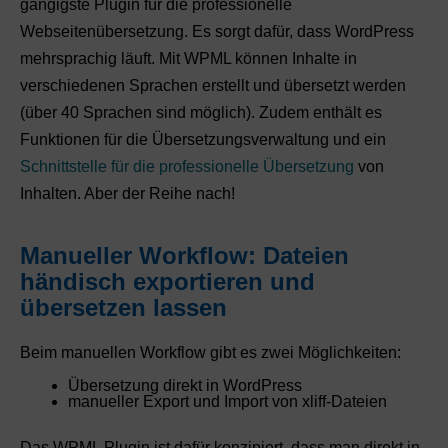
gängigste Plugin für die professionelle
Webseitenübersetzung. Es sorgt dafür, dass WordPress
mehrsprachig läuft. Mit WPML können Inhalte in
verschiedenen Sprachen erstellt und übersetzt werden
(über 40 Sprachen sind möglich). Zudem enthält es
Funktionen für die Übersetzungsverwaltung und ein
Schnittstelle für die professionelle Übersetzung
von
Inhalten. Aber der Reihe nach!
Manueller Workflow: Dateien
händisch exportieren und
übersetzen lassen
Beim manuellen Workflow gibt es zwei Möglichkeiten:
Übersetzung direkt in WordPress
manueller Export und Import von xliff-Dateien
Das WPML Plugin ist dafür konzipiert, dass man direkt in