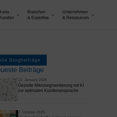
d-ons
Branchen
Unternehmen
 Kunden
& Expertise
& Ressourcen
Alle Blogbeiträge
ueste Beiträge
12. January 2026
Gezielte Mikrosegmentierung mit KI
zur optimalen Kundenansprache
2. October 2025