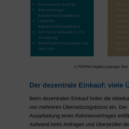
© TOPPAN Digital Language: Drei 
Der dezentrale Einkauf: viele 
Beim dezentralen Einkauf holen die Abteil
von mehreren Übersetzungsbüros ein. Der e
Ausarbeitung eines Rahmenvertrages entfäll
Aufwand beim Anfragen und Überprüfen der