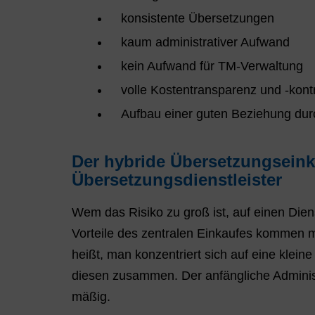
konsistente Übersetzungen
kaum administrativer Aufwand
kein Aufwand für TM-Verwaltung
volle Kostentransparenz und -kontr
Aufbau einer guten Beziehung durc
Der hybride Übersetzungseink
Übersetzungsdienstleister
Wem das Risiko zu groß ist, auf einen Diens
Vorteile des zentralen Einkaufes kommen m
heißt, man konzentriert sich auf eine klei
diesen zusammen. Der anfängliche Adminis
mäßig.