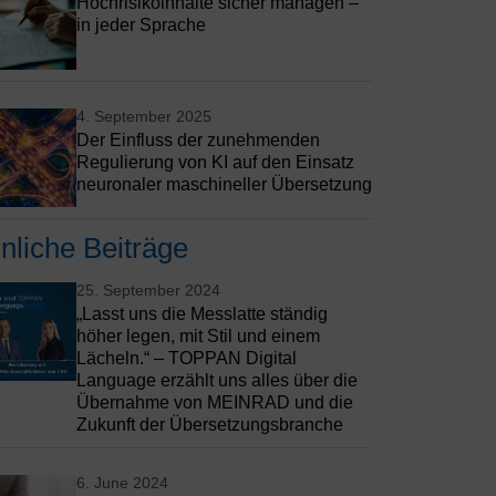
Hochrisikoinhalte sicher managen –
in jeder Sprache
4. September 2025
Der Einfluss der zunehmenden
Regulierung von KI auf den Einsatz
neuronaler maschineller Übersetzung
nliche Beiträge
25. September 2024
„Lasst uns die Messlatte ständig
höher legen, mit Stil und einem
Lächeln.“ – TOPPAN Digital
Language erzählt uns alles über die
Übernahme von MEINRAD und die
Zukunft der Übersetzungsbranche
6. June 2024