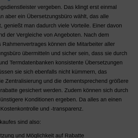
sdienstleister vergeben. Das klingt erst einmal
an aber ein Übersetzungsbüro wählt, das alle
, genießt man dadurch viele Vorteile. Einer davon
und der Vergleiche von Angeboten. Nach dem
s Rahmenvertrages können die Mitarbeiter aller
ngsbüro übermitteln und sicher sein, dass sie durch
 und Termdatenbanken konsistente Übersetzungen
sen sie sich ebenfalls nicht kümmern, das
e Zentralisierung und die dementsprechend größere
batte gesichert werden. Zudem können sich durch
nstigere Konditionen ergeben. Da alles an einen
e Kostenkontrolle und -transparenz.
kaufes sind also:
tzung und Möglichkeit auf Rabatte