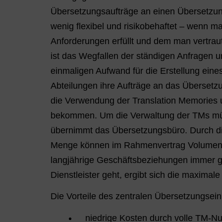
Übersetzungsaufträge an einen Übersetzung
wenig flexibel und risikobehaftet – wenn m
Anforderungen erfüllt und dem man vertraut
ist das Wegfallen der ständigen Anfragen 
einmaligen Aufwand für die Erstellung eine
Abteilungen ihre Aufträge an das Übersetzu
die Verwendung der Translation Memories
bekommen. Um die Verwaltung der TMs müs
übernimmt das Übersetzungsbüro. Durch di
Menge können im Rahmenvertrag Volumenra
langjährige Geschäftsbeziehungen immer gü
Dienstleister geht, ergibt sich die maximal
Die Vorteile des zentralen Übersetzungsein
niedrige Kosten durch volle TM-Nu