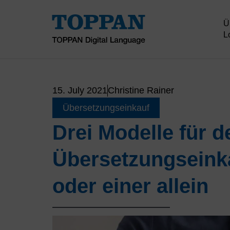
Skip
to
Ü
content
L
15. July 2021
Christine Rainer
Übersetzungseinkauf
Drei Modelle für d
Übersetzungseinka
oder einer allein