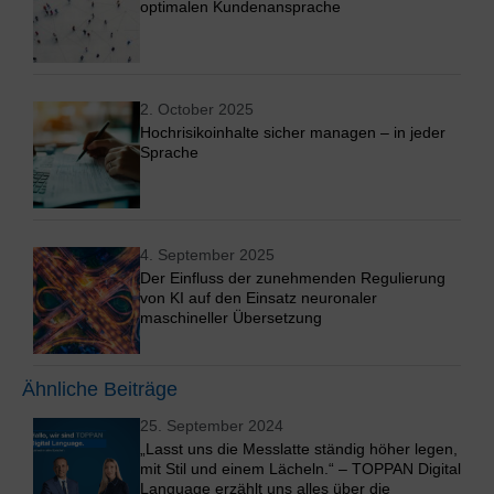
optimalen Kundenansprache
2. October 2025
Hochrisikoinhalte sicher managen – in jeder
Sprache
4. September 2025
Der Einfluss der zunehmenden Regulierung
von KI auf den Einsatz neuronaler
maschineller Übersetzung
Ähnliche Beiträge
25. September 2024
„Lasst uns die Messlatte ständig höher legen,
mit Stil und einem Lächeln.“ – TOPPAN Digital
Language erzählt uns alles über die