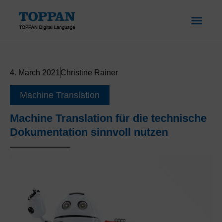
Skip
MAI
to
content
ME
4. March 2021
Christine Rainer
Machine Translation
Machine Translation für die technische
Dokumentation sinnvoll nutzen