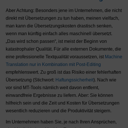
Aber Achtung: Besonders jene im Unternehmen, die nicht
direkt mit Übersetzungen zu tun haben, meinen vielfach,
man kann die Übersetzungskosten drastisch senken,
wenn man künftig einfach alles maschinell übersetzt.
„Das wird schon passen“, ist meist der Beginn von
katastrophaler Qualität. Für alle externen Dokumente, die
eine professionelle Textqualität voraussetzen, ist
Machine
Translation nur in Kombination mit Post-Editing
empfehlenswert. Zu groß ist das Risiko einer fehlerhaften
Übersetzung (Stichwort:
Haftungssicherheit
). Nach wie
vor sind MT-Tools nämlich weit davon entfernt,
einwandfreie Ergebnisse zu liefern. Aber: Sie können
hilfreich sein und die Zeit und Kosten für Übersetzungen
wesentlich reduzieren und die Produktivität steigern.
Im Unternehmen haben Sie, je nach Ihren Ansprüchen,