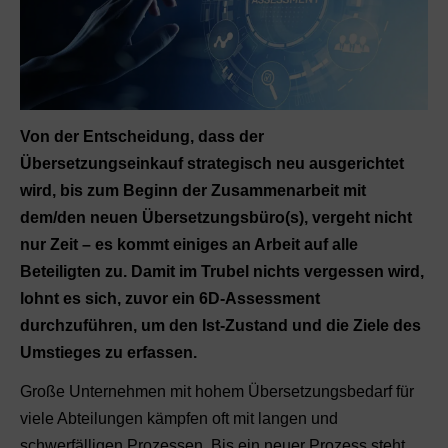
Von der Entscheidung, dass der
Übersetzungseinkauf strategisch neu ausgerichtet
wird, bis zum Beginn der Zusammenarbeit mit
dem/den neuen Übersetzungsbüro(s), vergeht nicht
nur Zeit – es kommt einiges an Arbeit auf alle
Beteiligten zu. Damit im Trubel nichts vergessen wird,
lohnt es sich, zuvor ein 6D-Assessment
durchzuführen, um den Ist-Zustand und die Ziele des
Umstieges zu erfassen.
Große Unternehmen mit hohem Übersetzungsbedarf für
viele Abteilungen kämpfen oft mit langen und
schwerfälligen Prozessen. Bis ein neuer Prozess steht,