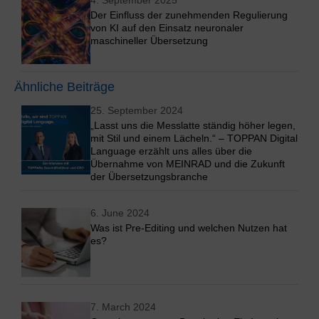
4. September 2025
Der Einfluss der zunehmenden Regulierung
von KI auf den Einsatz neuronaler
maschineller Übersetzung
Ähnliche Beiträge
25. September 2024
„Lasst uns die Messlatte ständig höher legen,
mit Stil und einem Lächeln.“ – TOPPAN Digital
Language erzählt uns alles über die
Übernahme von MEINRAD und die Zukunft
der Übersetzungsbranche
6. June 2024
Was ist Pre-Editing und welchen Nutzen hat
es?
7. March 2024