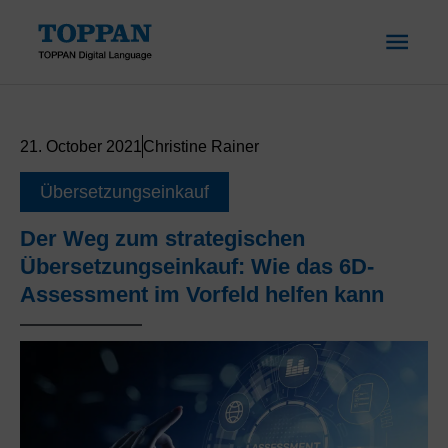
Skip
MAI
to
content
ME
21. October 2021
Christine Rainer
Übersetzungseinkauf
Der Weg zum strategischen
Übersetzungseinkauf: Wie das 6D-
Assessment im Vorfeld helfen kann